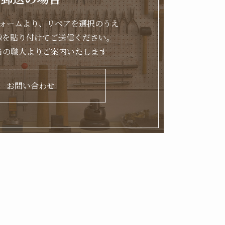
ォームより、リペアを選択のうえ
像を貼り付けてご送信ください。
当の職人よりご案内いたします
お問い合わせ