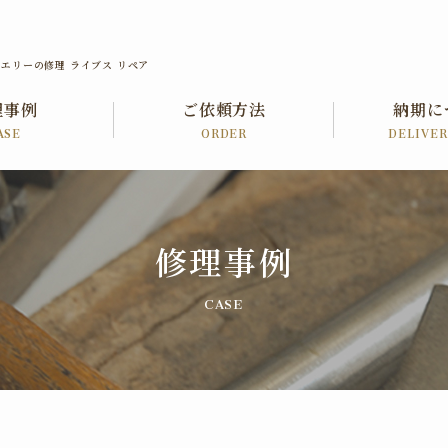
エリーの修理 ライブス リペア
理事例
ご依頼方法
納期に
ASE
ORDER
DELIVE
修理事例