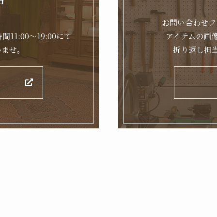
。
お問い合わせフ
11:00～19:00にて
アイテムの画
いませ。
折り返し担