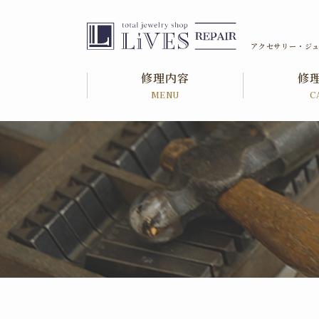
アクセサリー・ジュ
修理内容
修
MENU
C