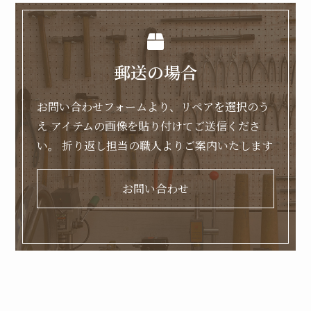
郵送の場合
お問い合わせフォームより、リペアを選択のう
え
アイテムの画像を貼り付けてご送信くださ
い。
折り返し担当の職人よりご案内いたします
お問い合わせ