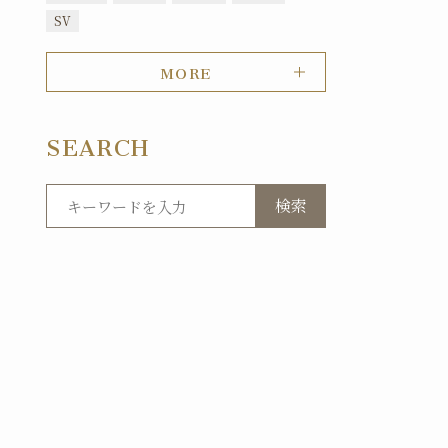
SV
MORE
SEARCH
検索