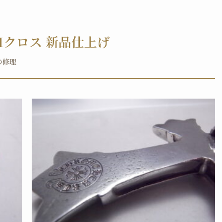
CHクロス 新品仕上げ
の修理