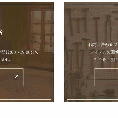
合
。
お問い合わせフ
11:00～19:00にて
アイテムの画
いませ。
折り返し担