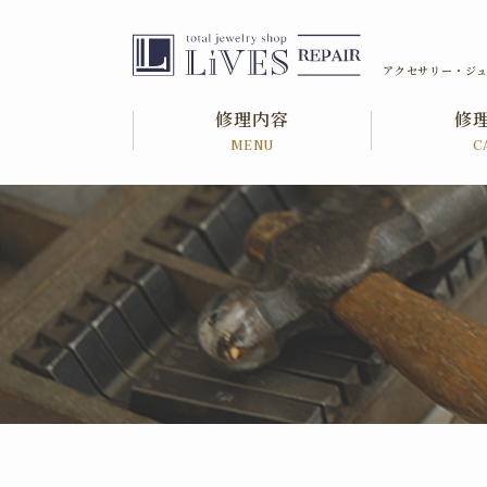
アクセサリー・ジュ
修理内容
修
MENU
C