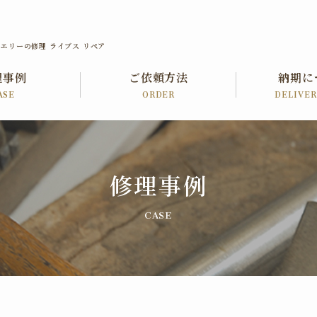
エリーの修理 ライブス リペア
理事例
ご依頼方法
納期に
ASE
ORDER
DELIVE
修理事例