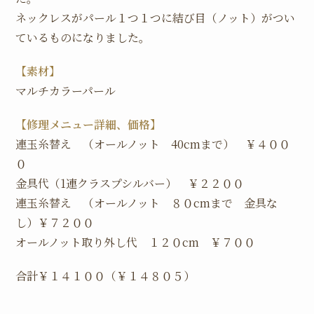
ネックレスがパール１つ１つに結び目（ノット）がつい
ているものになりました。
【素材】
マルチカラーパール
【修理メニュー詳細、価格】
連玉糸替え （オールノット 40cmまで） ￥４００
０
金具代（1連クラスプシルバー） ￥２２００
連玉糸替え （オールノット ８０cmまで 金具な
し）￥７２００
オールノット取り外し代 １２０cm ￥７００
合計￥１４１００（￥１４８０５）