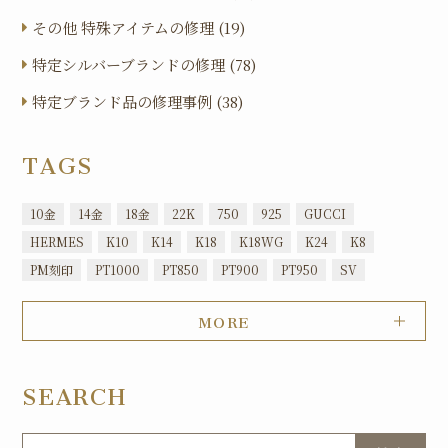
その他 特殊アイテムの修理 (19)
特定シルバーブランドの修理 (78)
特定ブランド品の修理事例 (38)
TAGS
10金
14金
18金
22K
750
925
GUCCI
HERMES
K10
K14
K18
K18WG
K24
K8
PM刻印
PT1000
PT850
PT900
PT950
SV
MORE
SEARCH